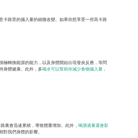
意卡路里的攝入量的細微改變。如果你想享受一些高卡路
積極轉換能源的能力，以及身體開始出現發炎反應，等問
持身體健康。此外，多
喝水可以幫助你減少食物攝入量
，
些卡路裏會迅速累積，導致體重增加。此外，
喝酒過量還會影
精對我們身體的影響。