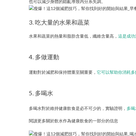
也可以減少身體的錯亂導致內分系失調。
3. 吃大量的水果和蔬菜
水果和蔬菜的熱量和脂肪含量低，纖維含量高，
這是成功
4. 多做運動
運動對於減肥和保持體重至關重要，
它可以幫助你消耗多
5. 多喝水
多喝水對於維持健康飲食是必不可少的，實驗證明，
多喝
閱讀更多關於飲水作為健康飲食的一部分的信息