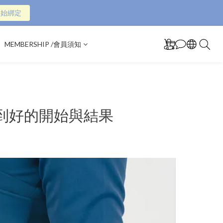
開始綁定
MEMBERSHIP /會員須知
到好的開始與結果