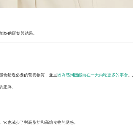
可能好的開始與結果。
能會錯過必要的營養物質，並且
因為感到饑餓而在一天內吃更多的零食
。
的肥胖。
。它也減少了對高脂肪和高糖食物的誘惑。