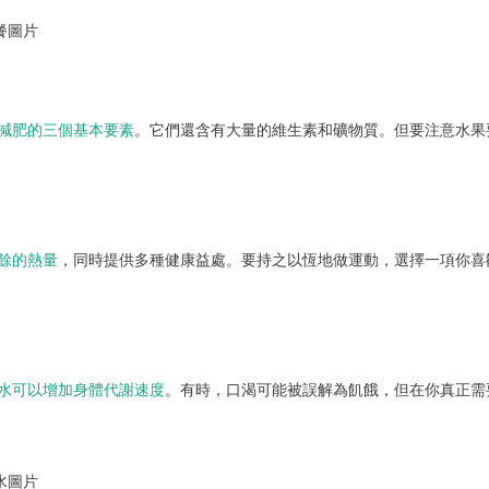
減肥的三個基本要素
。它們還含有大量的維生素和礦物質。但要注意水果
餘的熱量
，同時提供多種健康益處。要持之以恆地做運動，選擇一項你喜
水可以增加身體代謝速度
。有時，口渴可能被誤解為飢餓，但在你真正需