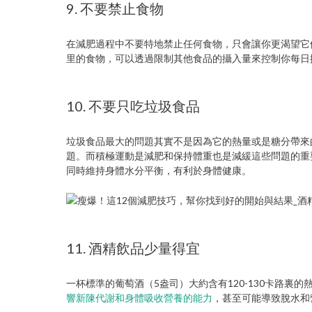
9. 不要禁止食物
在減肥過程中不要特地禁止任何食物，只會讓你更渴望它
里的食物，可以透過限制其他食品的攝入量來控制你每日
10. 不要只吃垃圾食品
垃圾食品最大的問題其實不是因為它的熱量或是糖分帶來
題。而積極運動是減肥和保持體重也是減緩這些問題的重
同時維持身體水分平衡，有利於身體健康。
11. 酒精飲品少量得宜
一杯標準的葡萄酒（5盎司）大約含有120-130卡路
響新陳代謝和身體吸收營養的能力
，甚至可能導致脫水和