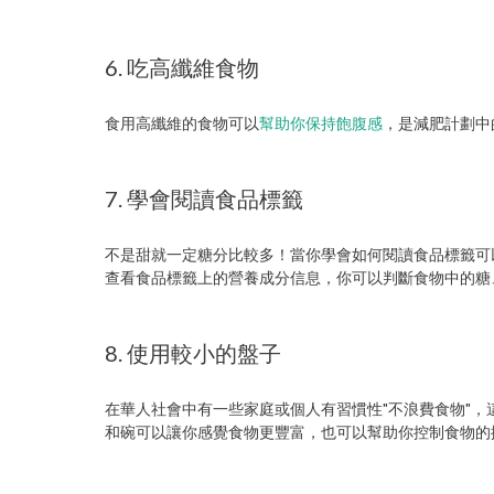
6. 吃高纖維食物
食用高纖維的食物可以
幫助你保持飽腹感
，是減肥計劃中
7. 學會閱讀食品標籤
不是甜就一定糖分比較多！當你學會如何閱讀食品標籤可
查看食品標籤上的營養成分信息，你可以判斷食物中的糖
8. 使用較小的盤子
在華人社會中有一些家庭或個人有習慣性"不浪費食物"
和碗可以讓你感覺食物更豐富，也可以幫助你控制食物的