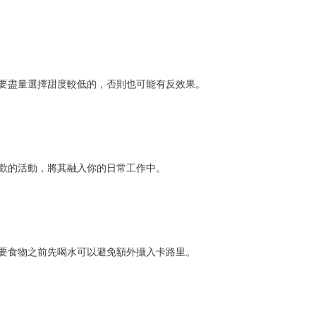
要盡量選擇甜度較低的，否則也可能有反效果。
歡的活動，將其融入你的日常工作中。
要食物之前先喝水可以避免額外攝入卡路里。