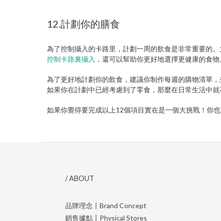
12.計劃你的膳食
為了控制攝入的卡路里，計劃一周的飲食是非常重要的。
控制卡路裏攝入
，還可以幫助你更好地選擇更健康的食物
為了更好地計劃你的飲食，建議你制作每週的購物清單，
如果你在計劃中已經考慮到了零食，那麼在日常生活中就
如果你覺得要完成以上12個項目實在是一個大挑戰！你
/ ABOUT
品牌理念丨Brand Concept
銷售據點丨Physical Stores