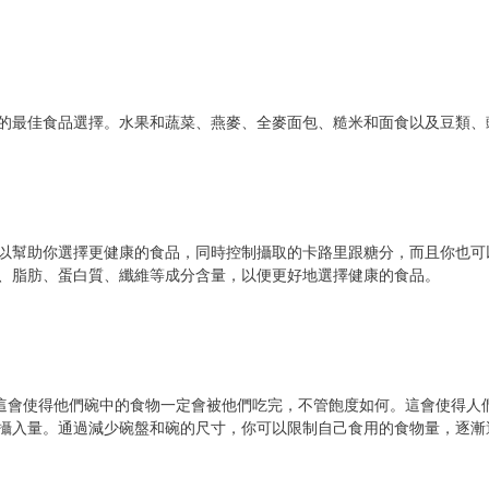
的最佳食品選擇。水果和蔬菜、燕麥、全麥面包、糙米和面食以及豆類、
以幫助你選擇更健康的食品，同時控制攝取的卡路里跟糖分，而且你也可
、脂肪、蛋白質、纖維等成分含量，以便更好地選擇健康的食品。
，這會使得他們碗中的食物一定會被他們吃完，不管飽度如何。這會使得人
攝入量。通過減少碗盤和碗的尺寸，你可以限制自己食用的食物量，逐漸