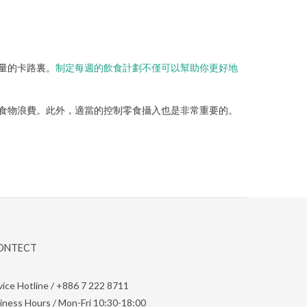
量的卡路裏。
制定每週的飲食計劃不僅可以幫助你更好地
食物浪費。此外，適當的控制零食攝入也是非常重要的。
CONTECT
vice Hotline / +886 7 222 8711
iness Hours / Mon-Fri 10:30-18:00