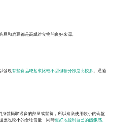
豌豆和扁豆都是高纖維食物的良好來源。
以發現
有些食品吃起來比較不甜但糖分卻是比較多
。通過
們身體攝取過多的熱量或營養，所以建議使用較小的碗盤
適應吃較小的食物份量，同時
更好地控制自己的饑餓感。