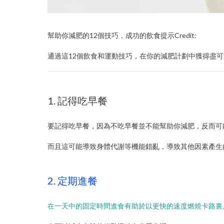
幫助你減肥的12個技巧，成功的飲食提示Credit:
通過這12個飲食和運動技巧，在你的減肥計劃中獲得盡
1. 記得吃早餐
要記得吃早餐，因為不吃早餐並不能幫助你減肥，反而可
而且這可能導致身體代謝等機能錯亂，導致其他因素產生
2. 定期進餐
在一天中的固定時間進食有助於以更快的速度燃燒卡路裏