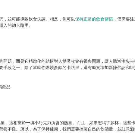
們，並可能導致飲食失調。相反，你可以
保持正常的飲食習慣
，僅需要注
攝入的總卡路里。
的問題，而是它精緻化的結構對人體吸收會有很多問題，讓人體漸漸失去
要手段之一。除了幫助你燃燒多餘的卡路里，還有助於增加新陳代謝和維
裏的熱量，這相當於一塊小巧克力所含的熱量。而且，如果您喝了多杯，這
營養不良。所以，為了保持健康，我們需要控製自己的飲酒量，並註意酒