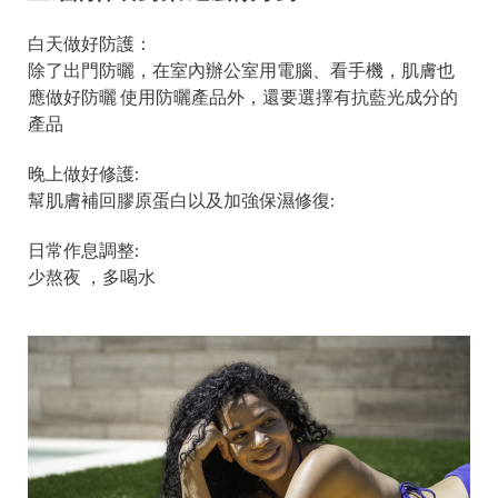
白天做好防護：
除了出門防曬，在室內辦公室用電腦、看手機，肌膚也
應做好防曬 使用防曬產品外，還要選擇有抗藍光成分的
產品
晚上做好修護:
幫肌膚補回膠原蛋白以及加強保濕修復:
日常作息調整:
少熬夜 ，多喝水