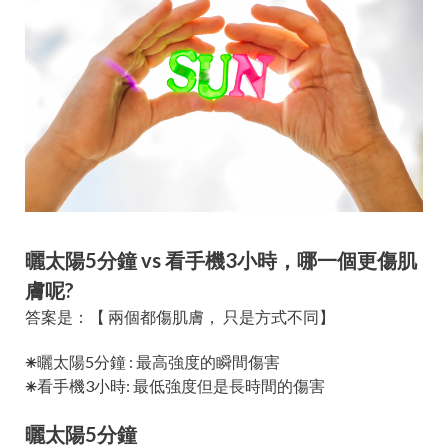
曬太陽5分鐘 vs 看手機3小時，哪一個更傷肌
膚呢?
答案是：【 兩個都傷肌膚， 只是方式不同】
曬太陽5分鐘 : 最高強度的瞬間傷害
✳︎
看手機3小時: 最低強度但是長時間的傷害
✳︎
曬太陽5分鐘