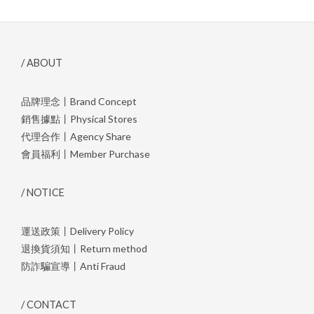
/ ABOUT
品牌理念丨Brand Concept
銷售據點丨Physical Stores
代理合作丨Agency Share
會員福利丨Member Purchase
/ NOTICE
運送政策丨Delivery Policy
退換貨須知丨Return method
防詐騙宣導丨Anti Fraud
/ CONTACT