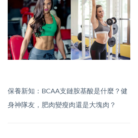
保養新知：BCAA支鏈胺基酸是什麼？健
身神隊友，肥肉變瘦肉還是大塊肉？