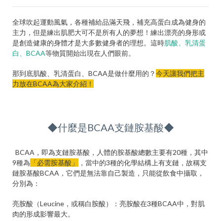
全球吹起運動風氣，各種補給品滿天飛，補充高蛋白成為健身的
主力，但是練出肌肥大可不是所有人的夢想！練出漂亮的身形或
是創造健康的身體才是大多數健身者的理想。這時
肌酸、乳清蛋
白、BCAA
等物質開始出現在人們眼前。
那到底肌酸、乳清蛋白、BCAA是做什麼用的？
今天讓我們把主
力放在BCAA為大家介紹！
◆什麼是BCAA支鏈胺基酸◆
BCAA，即為支鏈胺基酸，人體的胺基酸總數主要有20種，其中
9種為
「必需胺基酸」
，當中的3種的化學結構上有支鏈，故稱支
鏈胺基酸BCAA，它們是無法靠自己製造，只能從飲食中攝取，
分別為：
亮胺酸（Leucine，或稱白胺酸）：亮胺酸在3種BCAA中，對肌
肉的形成影響最大。