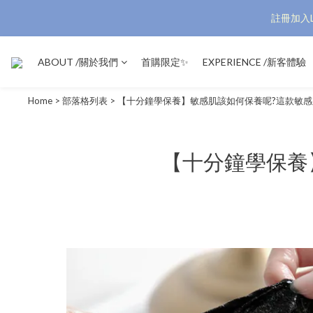
註冊加入L
ABOUT /關於我們
首購限定✨
EXPERIENCE /新客體驗
Home
>
部落格列表
>
【十分鐘學保養】敏感肌該如何保養呢?這款敏
【十分鐘學保養