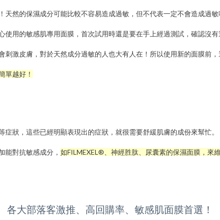
！天然的保濕成分可能比較不容易造成過敏，但不代表一定不會造成過敏
心使用的敏感肌專用面膜，首次試用時還是要在手上經過測試，確認沒有
會刺激皮膚，對於天然成分過敏的人也大有人在！所以使用新的面膜前，
簡單越好！
等症狀，這些已經明顯表現出的症狀，就很需要舒緩肌膚的成份來幫忙。
加能對抗敏感成分，
如FILMEXEL®、神經胜肽、尿囊素的保濕面膜，來
各大部落客激推、高回購率、敏感肌面膜首選！