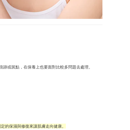
痕跡或斑點，在保養上也要面對比較多問題去處理。
穩定的保濕與修復來讓肌膚走向健康。