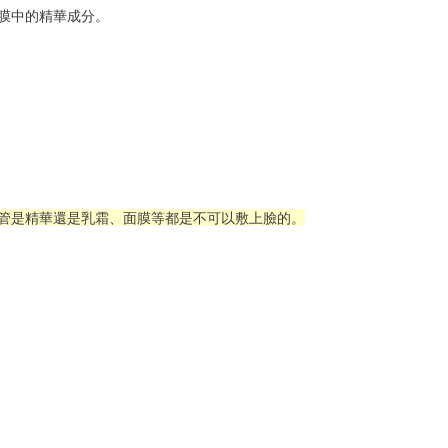
膜中的精華成分。
管是精華還是乳霜、面膜等都是不可以敷上臉的。