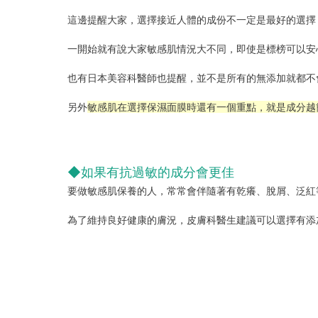
這邊提醒大家，選擇接近人體的成份不一定是最好的選擇
一開始就有說大家敏感肌情況大不同，即使是標榜可以安
也有日本美容科醫師也提醒，並不是所有的無添加就都不
另外
敏感肌在選擇保濕面膜時還有一個重點，就是成分越
◆如果有抗過敏的成分會更佳
要做敏感肌保養的人，常常會伴隨著有乾癢、脫屑、泛紅
為了維持良好健康的膚況，皮膚科醫生建議可以選擇有添