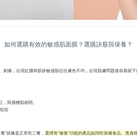
如何選購有效的敏感肌面膜？選購訣竅與保養？
、刺痛，出現紅腫和肌疹敏感肌往往膚色不均，出現肌膚問題後容易留下
紅，與酒糟肌相同。
養"就像是正常吃三餐，
選擇有”修復”功能的產品如同吃保健食品。透過