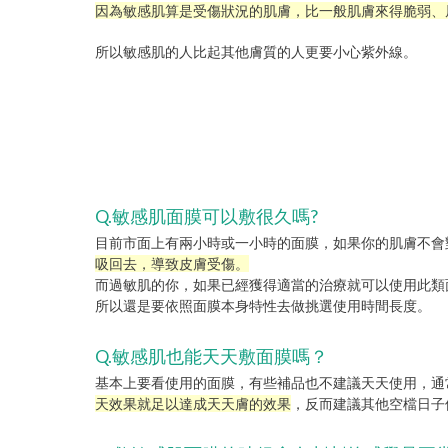
因為敏感肌算是受傷狀況的肌膚，比一般肌膚來得脆弱、
所以敏感肌的人比起其他膚質的人更要小心紫外線。
Q.敏感肌面膜可以敷很久嗎?
目前市面上有兩小時或一小時的面膜，如果你的肌膚不會
吸回去，導致皮膚受傷。
而過敏肌的你，如果已經獲得適當的治療就可以使用此類面
所以還是要依照面膜本身特性去做挑選使用時間長度。
Q.敏感肌也能天天敷面膜嗎？
基本上要看使用的面膜，有些補品也不建議天天使用，通
天效果就足以達成天天膚的效果
，反而建議其他空檔日子