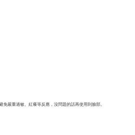
避免嚴重過敏、紅癢等反應，沒問題的話再使用到臉部。