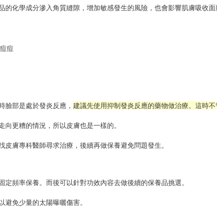
品的化學成分滲入角質縫隙，增加敏感發生的風險，也會影響肌膚吸收面
時臉部是處於發炎反應，
建議先使用抑制發炎反應的藥物做治療。這時不
走向更糟的情況，所以皮膚也是一樣的。
找皮膚專科醫師尋求治療，後續再做保養避免問題發生。
固定頻率保養。而後可以針對功效內容去做後續的保養品挑選。
以避免少量的太陽曝曬傷害。