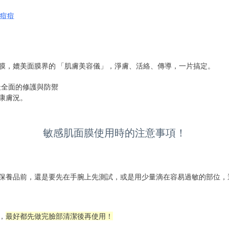
膜，媲美面膜界的 「肌膚美容儀」，淨膚、活絡、傳導，一片搞定。
膚最全面的修護與防禦
康膚況。
敏感肌面膜使用時的注意事項！
保養品前，還是要先在手腕上先測試，或是用少量滴在容易過敏的部位，
，
最好都先做完臉部清潔後再使用！