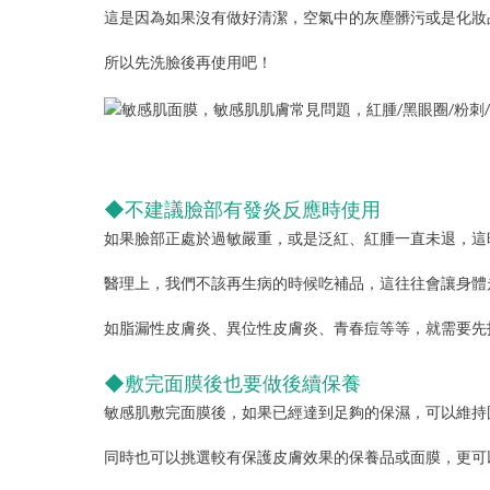
這是因為如果沒有做好清潔，空氣中的灰塵髒污或是化妝
所以先洗臉後再使用吧！
◆不建議臉部有發炎反應時使用
如果臉部正處於過敏嚴重，或是泛紅、紅腫一直未退，這
醫理上，我們不該再生病的時候吃補品，這往往會讓身體
如脂漏性皮膚炎、異位性皮膚炎、青春痘等等，就需要先
◆敷完面膜後也要做後續保養
敏感肌敷完面膜後，如果已經達到足夠的保濕，可以維持
同時也可以挑選較有保護皮膚效果的保養品或面膜，更可