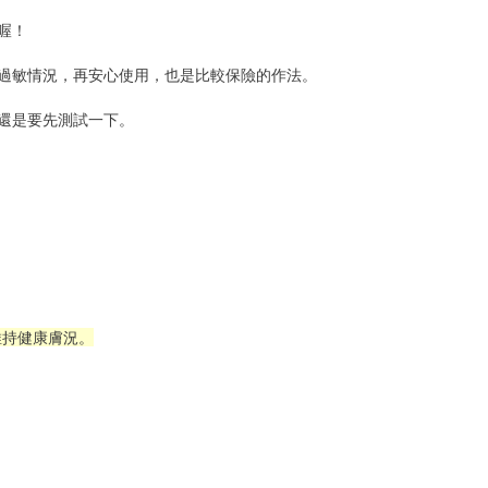
喔！
過敏情況，再安心使用，也是比較保險的作法。
還是要先測試一下。
維持健康膚況。