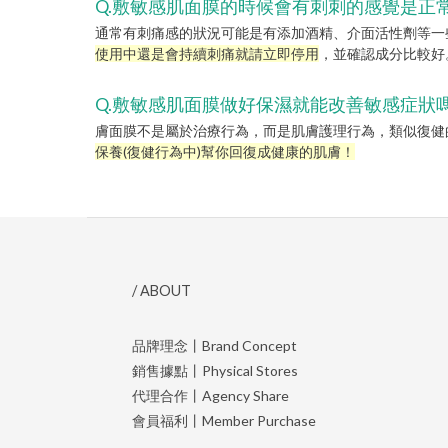
Q.敷敏感肌面膜的時候會有刺刺的感覺是正
通常有刺痛感的狀況可能是有添加酒精、介面活性劑等一
使用中還是會持續刺痛就請立即停用
，並確認成分比較好
Q.敷敏感肌面膜做好保濕就能改善敏感症狀
膚面膜不是屬於治療行為，而是肌膚護理行為，類似復健
保養(復健行為中)幫你回復成健康的肌膚！
/ ABOUT
品牌理念丨Brand Concept
銷售據點丨Physical Stores
代理合作丨Agency Share
會員福利丨Member Purchase