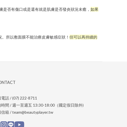
膚是否有傷口或是還有就是肌膚是否發炎狀況未癒，
如果
況。所以敷面膜不能治療皮膚敏感症狀！
但可以再持續的
CONTACT
話 / (07) 222-8711
時間 / 週一至週五 13:30-18:00（國定假日除外)
箱 / team@beautyplayer.tw