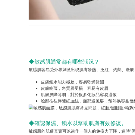
◆敏感肌通常都有哪些狀況？
敏感肌容易受外界刺激出現肌膚發熱、泛紅、灼熱、瘙癢
皮膚鎖水能力極差，容易乾燥緊繃
皮膚較薄，角質層受損，容易有皮屑
肌膚屏障薄弱，對於很多化妝品容易過敏
臉部往往伴隨紅血絲，面部遇風癢，預熱易容益發
◆確認保濕、鎖水以幫助肌膚有效修復。
敏感肌的肌膚其實可以當作一個人的免疫力下降，這時"保