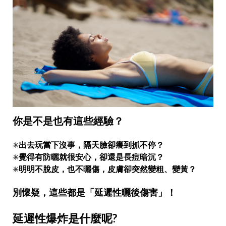
你是不是也有這些經驗？
出去玩當下沒事，隔天臉卻癢到抓不停？
✳︎
覺得有防曬就很安心，卻還是長痘暗沉？
✳︎
明明不脫皮，也不曬傷，皮膚卻突然變粗、變黃？
✳︎
別懷疑，這些都是「延遲性曬後傷害」！
延遲性爆炸是什麼呢?