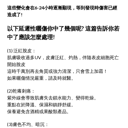
這些變化會在6-24小時逐漸顯現，等到發現時傷害已經
造成了!
以下延遲性曬傷你中了幾個呢? 這篇告訴你若
中了應該怎麼處理!
(1) 泛紅脫皮：
肌膚吸收過多UV，皮膚泛紅、灼熱，伴隨表皮細胞死亡
開始脫皮
這時千萬別再去角質或強力清潔，只會雪上加霜！
如果曬傷情況嚴重，請及時就醫。
(2)乾癢刺痛：
紫外線會導致肌膚失去鎖水能力、變得乾燥。
重點在於降溫、保濕和鎮靜舒緩。
保養避免含酒精或果酸類產品。
(3)膚色不均、暗沉：