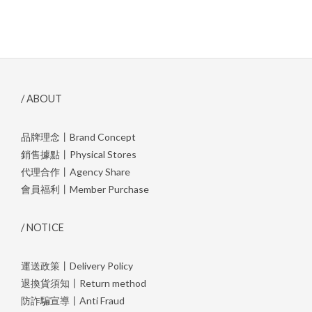
/ ABOUT
品牌理念丨Brand Concept
銷售據點丨Physical Stores
代理合作丨Agency Share
會員福利丨Member Purchase
/ NOTICE
運送政策丨Delivery Policy
退換貨須知丨Return method
防詐騙宣導丨Anti Fraud